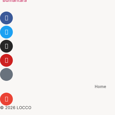
Bumantara
Home
© 2026 LOCCO