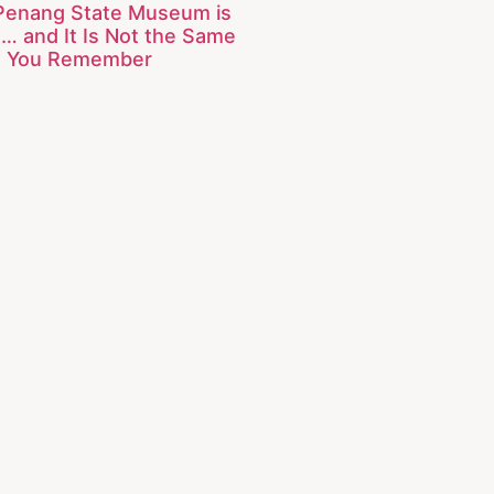
Penang State Museum is
… and It Is Not the Same
e You Remember