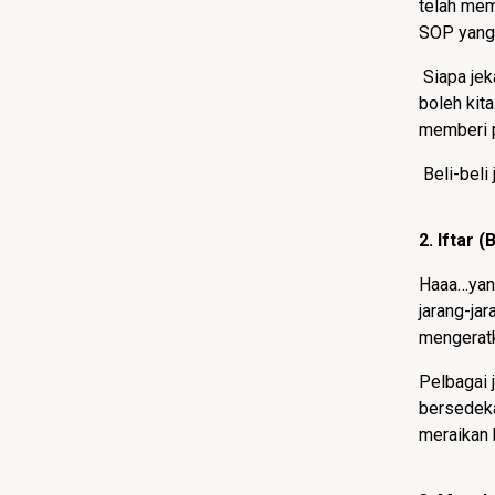
telah mem
SOP yang 
Siapa jek
boleh kita
memberi p
Beli-beli
2. Iftar
Haaa…yang
jarang-ja
mengeratk
Pelbagai 
bersedeka
meraikan 