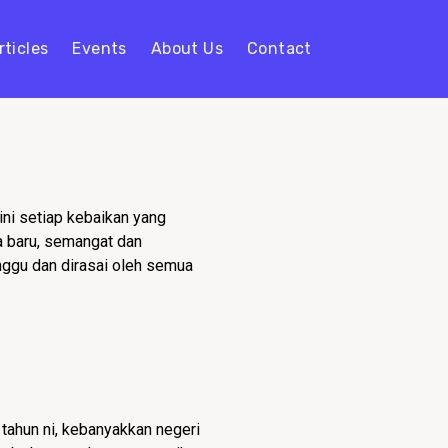
rticles
Events
About Us
Contact
ini setiap kebaikan yang
a baru, semangat dan
nggu dan dirasai oleh semua
 tahun ni, kebanyakkan negeri