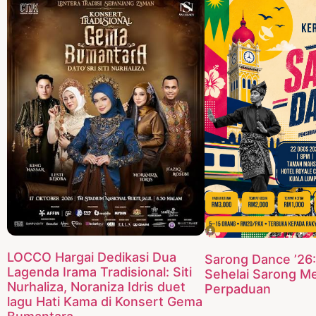
LOCCO Hargai Dedikasi Dua
Sarong Dance ’26:
Lagenda Irama Tradisional: Siti
Sehelai Sarong M
Nurhaliza, Noraniza Idris duet
Perpaduan
lagu Hati Kama di Konsert Gema