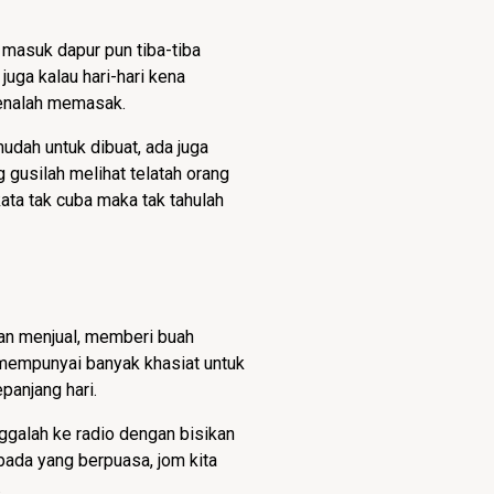
g masuk dapur pun tiba-tiba
juga kalau hari-hari kena
kenalah memasak.
mudah untuk dibuat, ada juga
gusilah melihat telatah orang
ata tak cuba maka tak tahulah
akan menjual, memberi buah
mempunyai banyak khasiat untuk
panjang hari.
ggalah ke radio dengan bisikan
pada yang berpuasa, jom kita
.