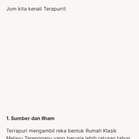
Jom kita kenali Terapurri!
1. Sumber dan Ilham
Terrapuri mengambil reka bentuk Rumah Klasik
Melayu Terengganu yang berusia lebih ratusan tahun