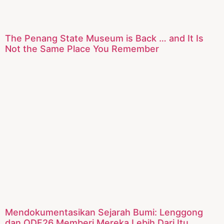
The Penang State Museum is Back … and It Is
Not the Same Place You Remember
Mendokumentasikan Sejarah Bumi: Lenggong
dan ODF26 Memberi Mereka Lebih Dari Itu