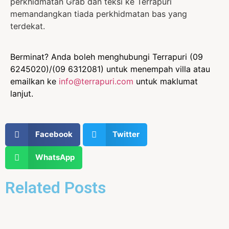
perkhidmatan Grab dan teksi ke Terrapuri
memandangkan tiada perkhidmatan bas yang
terdekat.
Berminat? Anda boleh menghubungi Terrapuri (09
6245020)/(09 6312081) untuk menempah villa atau
emailkan ke
info@terrapuri.com
untuk maklumat
lanjut.
Facebook
Twitter
WhatsApp
Related Posts