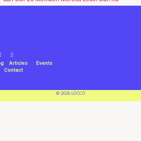
ng
Articles
Events
Contact
© 2026 LOCCO