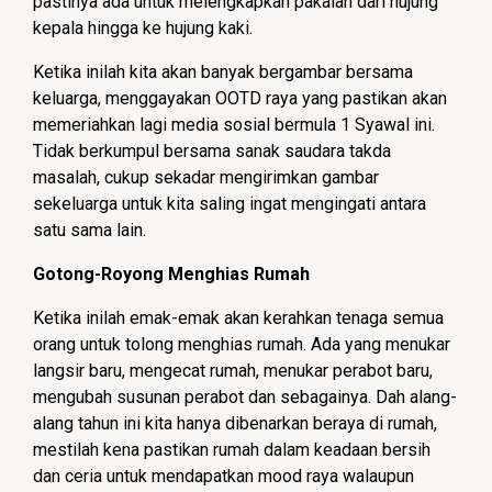
pastinya ada untuk melengkapkan pakaian dari hujung
kepala hingga ke hujung kaki.
Ketika inilah kita akan banyak bergambar bersama
keluarga, menggayakan OOTD raya yang pastikan akan
memeriahkan lagi media sosial bermula 1 Syawal ini.
Tidak berkumpul bersama sanak saudara takda
masalah, cukup sekadar mengirimkan gambar
sekeluarga untuk kita saling ingat mengingati antara
satu sama lain.
Gotong-Royong Menghias Rumah
Ketika inilah emak-emak akan kerahkan tenaga semua
orang untuk tolong menghias rumah. Ada yang menukar
langsir baru, mengecat rumah, menukar perabot baru,
mengubah susunan perabot dan sebagainya. Dah alang-
alang tahun ini kita hanya dibenarkan beraya di rumah,
mestilah kena pastikan rumah dalam keadaan bersih
dan ceria untuk mendapatkan mood raya walaupun