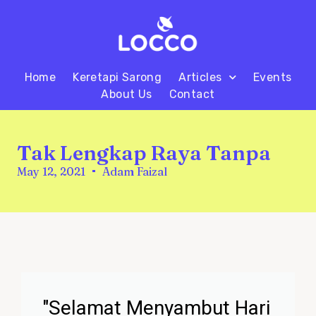
Home
Keretapi Sarong
Articles
Events
About Us
Contact
Tak Lengkap Raya Tanpa
May 12, 2021
Adam Faizal
"Selamat Menyambut Hari